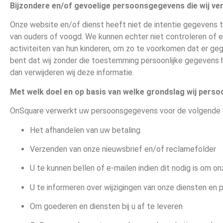
Bijzondere en/of gevoelige persoonsgegevens die wij v
Onze website en/of dienst heeft niet de intentie gegevens t
van ouders of voogd. We kunnen echter niet controleren of ee
activiteiten van hun kinderen, om zo te voorkomen dat er ge
bent dat wij zonder die toestemming persoonlijke gegevens 
dan verwijderen wij deze informatie.
Met welk doel en op basis van welke grondslag wij per
OnSquare verwerkt uw persoonsgegevens voor de volgende 
Het afhandelen van uw betaling
Verzenden van onze nieuwsbrief en/of reclamefolder
U te kunnen bellen of e-mailen indien dit nodig is om o
U te informeren over wijzigingen van onze diensten en
Om goederen en diensten bij u af te leveren