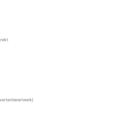
rekt.
dvertentienetwerk)