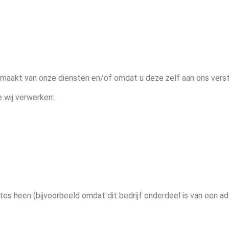
aakt van onze diensten en/of omdat u deze zelf aan ons verst
 wij verwerken:
es heen (bijvoorbeeld omdat dit bedrijf onderdeel is van een a