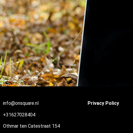
info@onsquare.nl
Privacy Policy
+31627028404
Othmar ten Catestraat 154