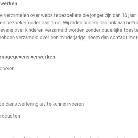
erwerken
e verzamelen over websitebezoekers die jonger zijn dan 16 jaar
n bezoeker ouder dan 16 is. Wij raden ouders dan ook aan betrokk
gevens over kinderen verzameld worden zonder ouderlijke toeste
hebben verzameld over een minderjarige, neem dan contact met 
soonsgegevens verwerken
doelen:
nze dienstverlening uit te kunnen voeren
 producten