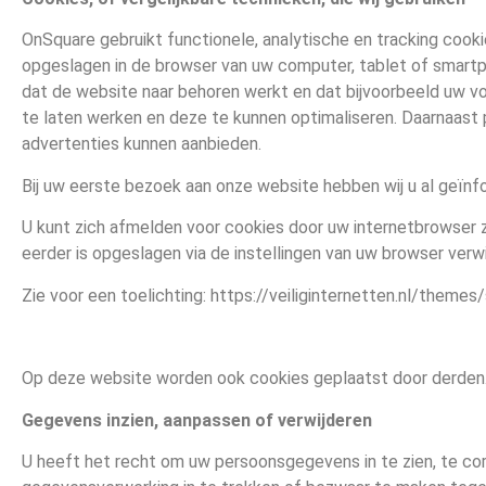
OnSquare gebruikt functionele, analytische en tracking cook
opgeslagen in de browser van uw computer, tablet of smartp
dat de website naar behoren werkt en dat bijvoorbeeld uw 
te laten werken en deze te kunnen optimaliseren. Daarnaas
advertenties kunnen aanbieden.
Bij uw eerste bezoek aan onze website hebben wij u al geïn
U kunt zich afmelden voor cookies door uw internetbrowser zo
eerder is opgeslagen via de instellingen van uw browser verwi
Zie voor een toelichting: https://veiliginternetten.nl/theme
Op deze website worden ook cookies geplaatst door derden. D
Gegevens inzien, aanpassen of verwijderen
U heeft het recht om uw persoonsgegevens in te zien, te co