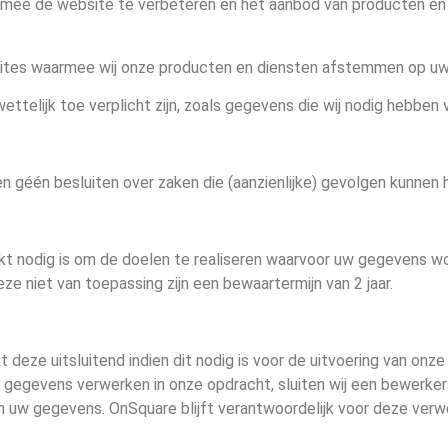
mee de website te verbeteren en het aanbod van producten en
sites waarmee wij onze producten en diensten afstemmen op u
ttelijk toe verplicht zijn, zoals gegevens die wij nodig hebben
géén besluiten over zaken die (aanzienlijke) gevolgen kunnen 
t nodig is om de doelen te realiseren waarvoor uw gegevens wo
ze niet van toepassing zijn een bewaartermijn van 2 jaar.
deze uitsluitend indien dit nodig is voor de uitvoering van on
 uw gegevens verwerken in onze opdracht, sluiten wij een bewer
an uw gegevens. OnSquare blijft verantwoordelijk voor deze verw