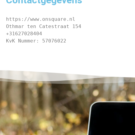
Contactgegevens
https://www.onsquare.nl
Othmar ten Catestraat 154
+31627028404
KvK Nummer: 57076022