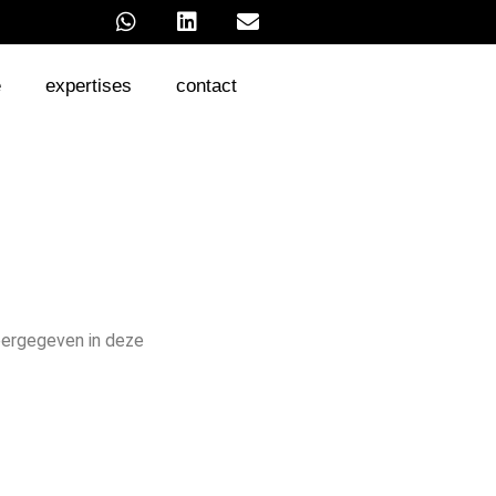
e
expertises
contact
eergegeven in deze