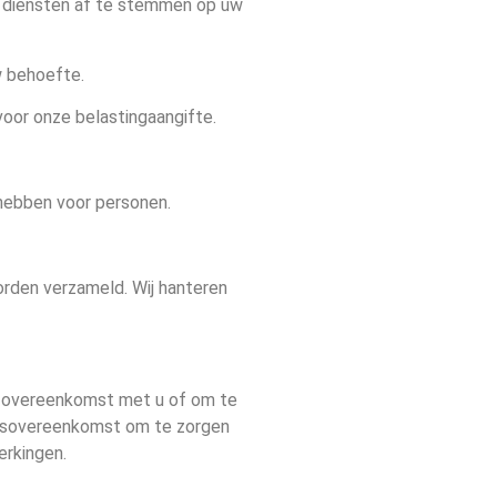
 diensten af te stemmen op uw
w behoefte.
 voor onze belastingaangifte.
hebben voor personen.
rden verzameld. Wij hanteren
ze overeenkomst met u of om te
kersovereenkomst om te zorgen
erkingen.