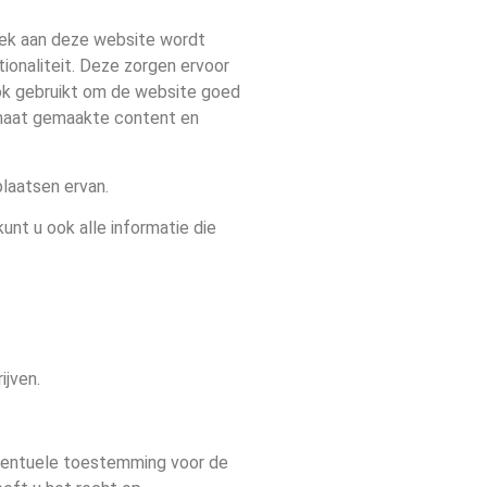
zoek aan deze website wordt
onaliteit. Deze zorgen ervoor
ok gebruikt om de website goed
 maat gemaakte content en
plaatsen ervan.
nt u ook alle informatie die
ijven.
eventuele toestemming voor de